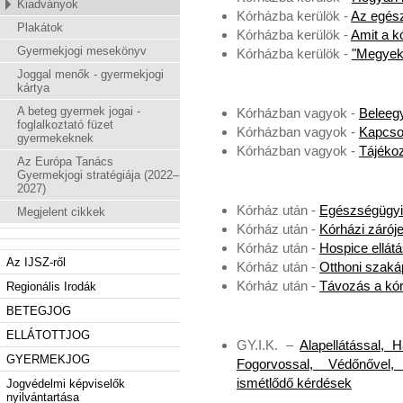
Kiadványok
Kórházba kerülök -
Az egész
Plakátok
Kórházba kerülök -
Amit a 
Gyermekjogi mesekönyv
Kórházba kerülök -
"Megyek
Joggal menők - gyermekjogi
kártya
A beteg gyermek jogai -
Kórházban vagyok -
Beleegy
foglalkoztató füzet
Kórházban vagyok -
Kapcsol
gyermekeknek
Kórházban vagyok -
Tájékoz
Az Európa Tanács
Gyermekjogi stratégiája (2022–
2027)
Kórház után -
Egészségügyi
Megjelent cikkek
Kórház után -
Kórházi zárój
Kórház után -
Hospice ellát
Az IJSZ-ről
Kórház után -
Otthoni szaká
Kórház után -
Távozás a kó
Regionális Irodák
BETEGJOG
ELLÁTOTTJOG
GY.I.K. –
Alapellátással, 
GYERMEKJOG
Fogorvossal, Védőnővel, 
ismétlődő kérdések
Jogvédelmi képviselők
nyilvántartása