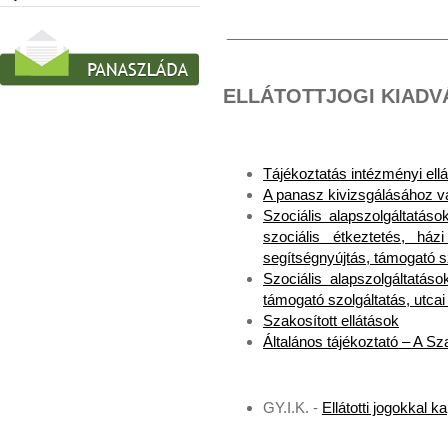
___________________________
ELLÁTOTTJOGI KIADV
Tájékoztatás intézményi ell
A panasz kivizsgálásához va
Szociális alapszolgáltatáso
szociális étkeztetés, ház
segítségnyújtás, támogató s
Szociális alapszolgáltatáso
támogató szolgáltatás, utcai
Szakosított ellátások
Általános tájékoztató – A S
GY.I.K. -
Ellátotti jogokkal