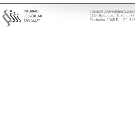
Integrált Jogvédelmi Szolgá
1134 Budapest, Tüzér u. 33
Postacím: 1365 Bp., Pf.: 646