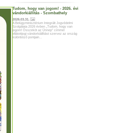
Tudom, hogy van jogom! - 2026. évi
vándorkiállítás - Szombathely
2026.03.31.
A Belügyminisztérium Integrált Jogvédelmi
Szolgálata 2026 évben „Tudom, hogy van
jogom! Összeköt az Ünnep” címmel
ellátottjogi vándorkiállítást szervez az ország
különböző pontjain...