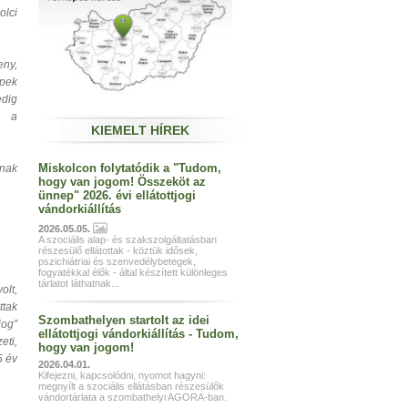
olci
eny,
epek
edig
nt a
KIEMELT HÍREK
Miskolcon folytatódik a "Tudom,
ának
hogy van jogom! Összeköt az
ünnep" 2026. évi ellátottjogi
vándorkiállítás
2026.05.05.
A szociális alap- és szakszolgáltatásban
részesülő ellátottak - köztük idősek,
pszichiátriai és szenvedélybetegek,
fogyatékkal élők - által készített különleges
tárlatot láthatnak...
olt,
ttak
Szombathelyen startolt az idei
jog”
ellátottjogi vándorkiállítás - Tudom,
eti,
hogy van jogom!
5 év
2026.04.01.
Kifejezni, kapcsolódni, nyomot hagyni:
megnyílt a szociális ellátásban részesülők
vándortárlata a szombathelyi AGORA-ban.