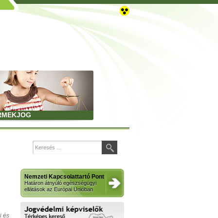
RMEKJOG
Nemzeti Kapcsolattartó Pont
Határon átnyúló egészségügyi
ellátások az Európai Unióban
i és