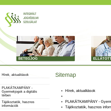
BETEGJOG
ELLÁTOT
Sitemap
Hírek, aktualitások
PLAKÁTKAMPÁNY -
Hírek, aktualitások
Gyermekjogok a digitális
térben
PLAKÁTKAMPÁNY - Gyermekj
Tájékoztatók, hasznos
információk
Tájékoztatók, hasznos info