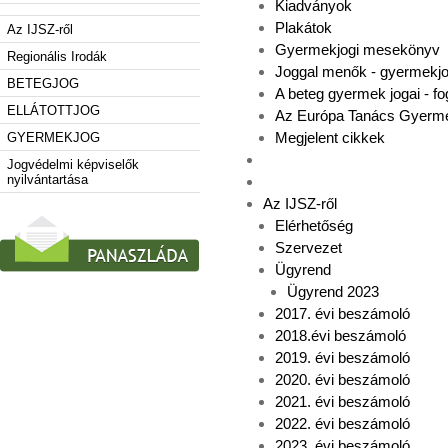
Kiadványok
Plakátok
Az IJSZ-ről
Gyermekjogi mesekönyv
Regionális Irodák
Joggal menők - gyermekjo
BETEGJOG
A beteg gyermek jogai - f
ELLÁTOTTJOG
Az Európa Tanács Gyermek
Megjelent cikkek
GYERMEKJOG
Jogvédelmi képviselők
nyilvántartása
Az IJSZ-ről
Elérhetőség
Szervezet
Ügyrend
Ügyrend 2023
2017. évi beszámoló
2018.évi beszámoló
2019. évi beszámoló
2020. évi beszámoló
2021. évi beszámoló
2022. évi beszámoló
2023. évi beszámoló