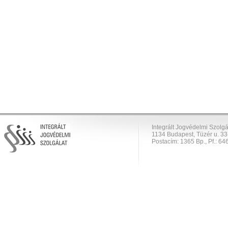
Integrált Jogvédelmi Szolgá
1134 Budapest, Tüzér u. 33
Postacím: 1365 Bp., Pf.: 646