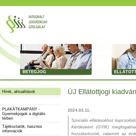
BETEGJOG
ELLÁTOT
ÚJ Ellátottjogi kiadv
Hírek, aktualitások
PLAKÁTKAMPÁNY -
2024.03.11.
Gyermekjogok a digitális
térben
Szociális ellátásokhoz kapcsolód
Tájékoztatók, hasznos
Kérdésként (GYIK) megfogalmazo
információk
hozzátartozóik, valamint az érd