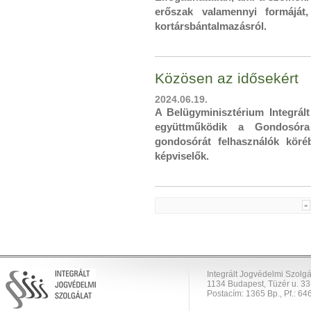
erőszak valamennyi formáját,
kortársbántalmazásról.
Közösen az idősekért
2024.06.19.
A Belügyminisztérium Integrált
együttműködik a Gondosóra
gondosórát felhasználók köré
képviselők.
«
Integrált Jogvédelmi Szolgá
1134 Budapest, Tüzér u. 33
Postacím: 1365 Bp., Pf.: 646