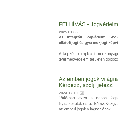
FELHÍVÁS - Jogvédelmi
2025.01.06.
Az Integrált Jogvédelmi Szo
ellátottjogi és gyermekjogi képvi
A képzés komplex ismeretanyagot
gyermekvédelem területén dolgozó
Az emberi jogok világna
Kérdezz, szólj, jelezz!
2024.12.10.
1948-ban ezen a napon foga
Nyilatkozatát, és az ENSZ Közgyű
az emberi jogok világnapjának.