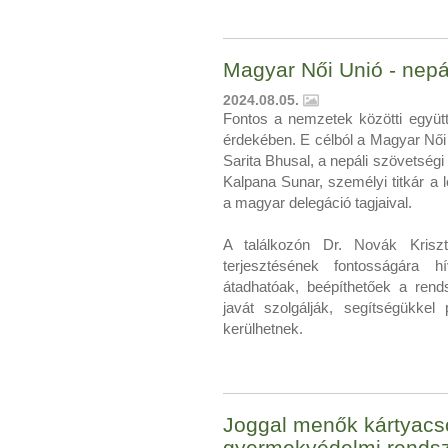
Magyar Női Unió - nepá
2024.08.05.
Fontos a nemzetek közötti együt
érdekében. E célból a Magyar Női 
Sarita Bhusal, a nepáli szövetség
Kalpana Sunar, személyi titkár a
a magyar delegáció tagjaival.
A találkozón Dr. Novák Kriszt
terjesztésének fontosságára 
átadhatóak, beépíthetőek a ren
javát szolgálják, segítségükkel
kerülhetnek.
Joggal menők kártyacs