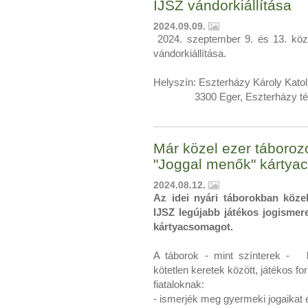
IJSZ vándorkiállítása
2024.09.09.
2024. szeptember 9. és 13. közöt
vándorkiállítása.
Helyszín: Eszterházy Károly Kato
3300 Eger, Eszterházy tér
Már közel ezer táboroz
"Joggal menők" kárty
2024.08.12.
Az idei nyári táborokban közel
IJSZ legújabb játékos jogisme
kártyacsomagot.
A táborok - mint színterek - ki
kötetlen keretek között, játékos f
fiataloknak:
- ismerjék meg gyermeki jogaikat é