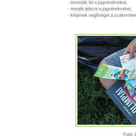
- ismerjék fel a jogsérelmeket,
- merjék jelezni a jogsérelmeket,
- kérjenek segítséget a szakember
Fotó: