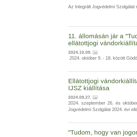
Az Integrált Jogvédelmi Szolgálat
11. állomásán jár a "T
ellátottjogi vándorkiállí
2024.10.09.
2024. október 9. - 18. között Gödöl
Ellátottjogi vándorkiáll
IJSZ kiállítása
2024.09.27.
2024. szeptember 26. és október 
Jogvédelmi Szolgálat 2024. évi ellá
"Tudom, hogy van jogom"