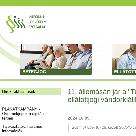
BETEGJOG
ELLÁTOT
11. állomásán jár a 
Hírek, aktualitások
ellátottjogi vándorkiáll
PLAKÁTKAMPÁNY -
Gyermekjogok a digitális
2024.10.09.
térben
Tájékoztatók, hasznos
2024. október 9. - 18. között Gödöllő v
információk