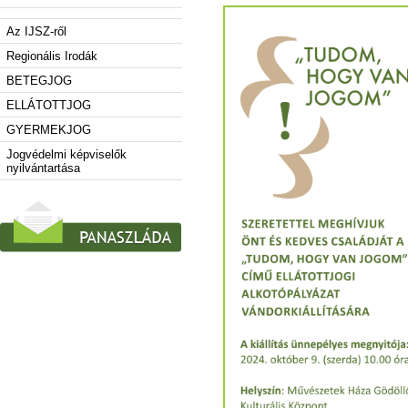
Az IJSZ-ről
Regionális Irodák
BETEGJOG
ELLÁTOTTJOG
GYERMEKJOG
Jogvédelmi képviselők
nyilvántartása