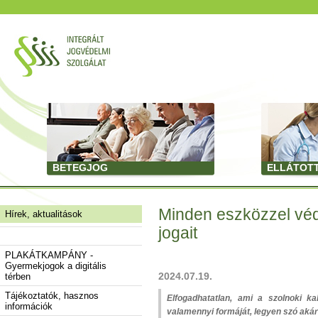
BETEGJOG
ELLÁTOT
Minden eszközzel véd
Hírek, aktualitások
jogait
PLAKÁTKAMPÁNY -
Gyermekjogok a digitális
2024.07.19.
térben
Tájékoztatók, hasznos
Elfogadhatatlan, ami a szolnoki ka
információk
valamennyi formáját, legyen szó akár 