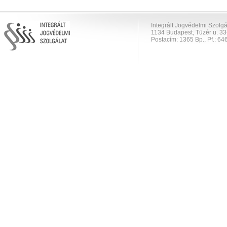
Integrált Jogvédelmi Szolgá
1134 Budapest, Tüzér u. 33
Postacím: 1365 Bp., Pf.: 646