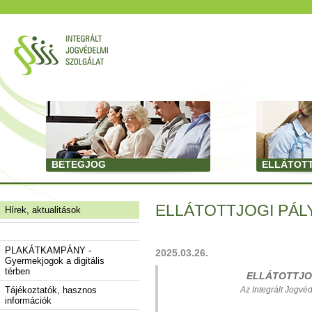
BETEGJOG
ELLÁTOT
ELLÁTOTTJOGI PÁLY
Hírek, aktualitások
PLAKÁTKAMPÁNY -
2025.03.26.
Gyermekjogok a digitális
térben
ELLÁTOTTJOG
Tájékoztatók, hasznos
Az Integrált Jogvéd
információk