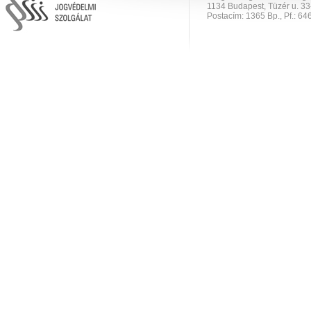
1134 Budapest, Tüzér u. 33
Postacím: 1365 Bp., Pf.: 646