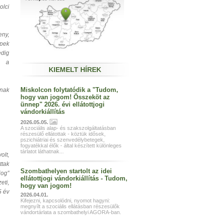
olci
eny,
epek
edig
nt a
KIEMELT HÍREK
Miskolcon folytatódik a "Tudom,
ának
hogy van jogom! Összeköt az
ünnep" 2026. évi ellátottjogi
vándorkiállítás
2026.05.05.
A szociális alap- és szakszolgáltatásban
részesülő ellátottak - köztük idősek,
pszichiátriai és szenvedélybetegek,
fogyatékkal élők - által készített különleges
tárlatot láthatnak...
olt,
ttak
Szombathelyen startolt az idei
jog”
ellátottjogi vándorkiállítás - Tudom,
eti,
hogy van jogom!
5 év
2026.04.01.
Kifejezni, kapcsolódni, nyomot hagyni:
megnyílt a szociális ellátásban részesülők
vándortárlata a szombathelyi AGORA-ban.