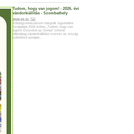
Tudom, hogy van jogom! - 2026. évi
vándorkiállítás - Szombathely
2026.03.31.
A Belügyminisztérium Integrált Jogvédelmi
Szolgálata 2026 évben „Tudom, hogy van
jogom! Összeköt az Ünnep” címmel
ellátottjogi vándorkiállítást szervez az ország
különböző pontjain...