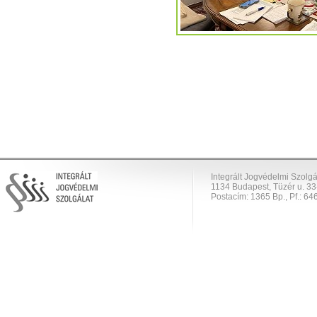
Integrált Jogvédelmi Szolgá
1134 Budapest, Tüzér u. 33
Postacím: 1365 Bp., Pf.: 646