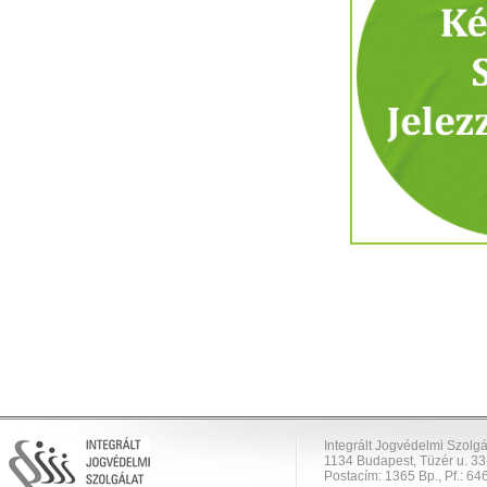
Integrált Jogvédelmi Szolgá
1134 Budapest, Tüzér u. 33
Postacím: 1365 Bp., Pf.: 646