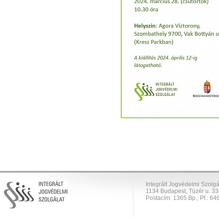
Integrált Jogvédelmi Szolgá
1134 Budapest, Tüzér u. 33
Postacím: 1365 Bp., Pf.: 646