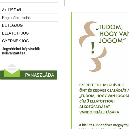
Az IJSZ-ről
Regionális Irodák
BETEGJOG
ELLÁTOTTJOG
GYERMEKJOG
Jogvédelmi képviselők
nyilvántartása