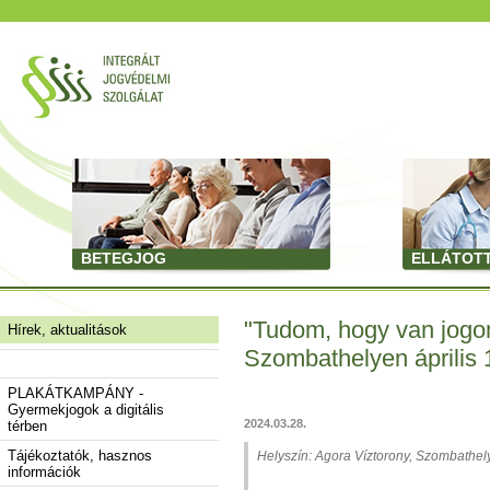
BETEGJOG
ELLÁTOT
"Tudom, hogy van jogom
Hírek, aktualitások
Szombathelyen április 
PLAKÁTKAMPÁNY -
Gyermekjogok a digitális
2024.03.28.
térben
Tájékoztatók, hasznos
Helyszín: Agora Víztorony, Szombathel
információk