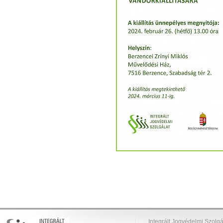
Integrált Jogvédelmi Szolgá