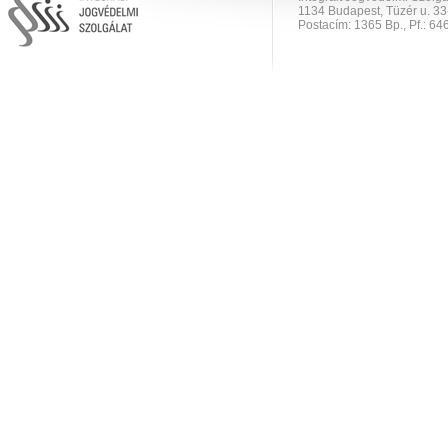
1134 Budapest, Tüzér u. 33
Postacím: 1365 Bp., Pf.: 646