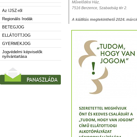
Művelődési Ház,
7516 Berzence, Szabadság tér 2.
Az IJSZ-ről
Regionális Irodák
A kiállítás megtekinthető 2024. márci
BETEGJOG
ELLÁTOTTJOG
GYERMEKJOG
Jogvédelmi képviselők
nyilvántartása