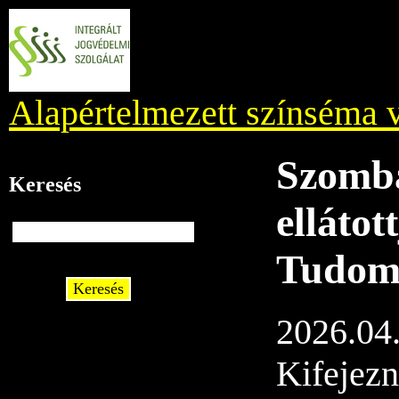
Alapértelmezett színséma v
Szomba
Keresés
ellátot
Tudom,
Keresés
2026.04
Kifejezn