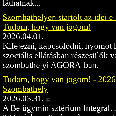
láthatnak...
Szombathelyen startolt az idei ell
Tudom, hogy van jogom!
2026.04.01.
Kifejezni, kapcsolódni, nyomot 
szociális ellátásban részesülők v
szombathelyi AGORA-ban.
Tudom, hogy van jogom! - 2026. 
Szombathely
2026.03.31.
A Belügyminisztérium Integrált 