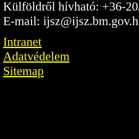
Külföldről hívható: +36-2
E-mail: ijsz@ijsz.bm.gov.
Intranet
Adatvédelem
Sitemap