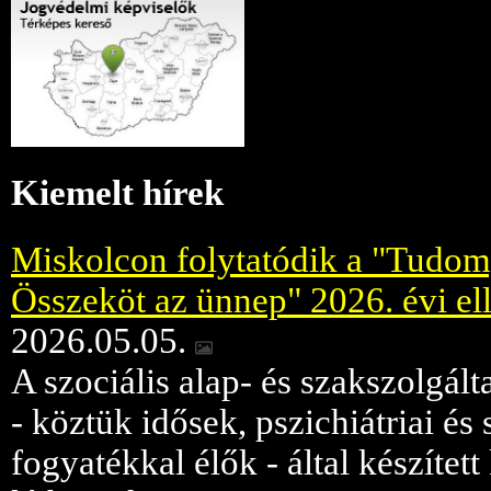
Kiemelt hírek
Miskolcon folytatódik a "Tudom
Összeköt az ünnep" 2026. évi ell
2026.05.05.
A szociális alap- és szakszolgált
- köztük idősek, pszichiátriai é
fogyatékkal élők - által készített