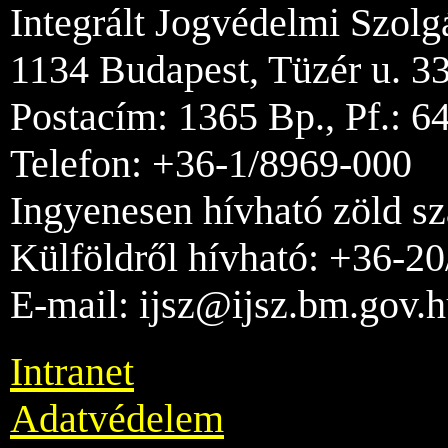
Integrált Jogvédelmi Szolg
1134 Budapest, Tüzér u. 33
Postacím: 1365 Bp., Pf.: 6
Telefon: +36-1/8969-000
Ingyenesen hívható zöld s
Külföldről hívható: +36-2
E-mail: ijsz@ijsz.bm.gov.
Intranet
Adatvédelem