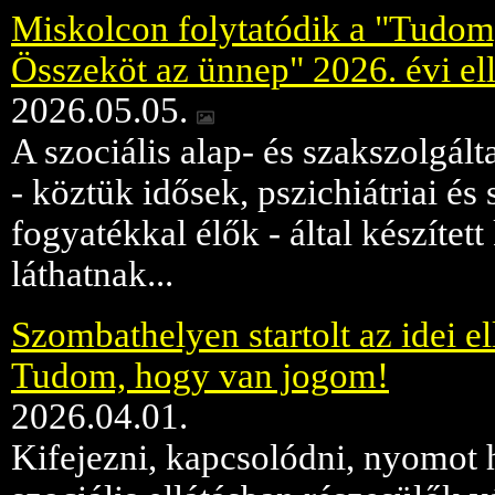
Miskolcon folytatódik a "Tudom
Összeköt az ünnep" 2026. évi ell
2026.05.05.
A szociális alap- és szakszolgált
- köztük idősek, pszichiátriai é
fogyatékkal élők - által készített
láthatnak...
Szombathelyen startolt az idei ell
Tudom, hogy van jogom!
2026.04.01.
Kifejezni, kapcsolódni, nyomot 