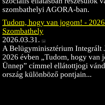
szociális ellátásban részesülők v
szombathelyi AGORA-ban.
Tudom, hogy van jogom! - 2026. 
Szombathely
2026.03.31.
A Belügyminisztérium Integrált 
2026 évben „Tudom, hogy van j
Ünnep” címmel ellátottjogi vándo
ország különböző pontjain...