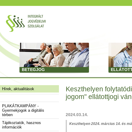
BETEGJOG
ELLÁTOT
Keszthelyen folytatód
Hírek, aktualitások
jogom" ellátottjogi ván
PLAKÁTKAMPÁNY -
Gyermekjogok a digitális
2024.03.14.
térben
Tájékoztatók, hasznos
Keszthelyen 2024. március 14. és márc
információk