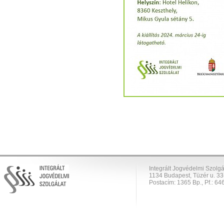
Integrált Jogvédelmi Szolgá
1134 Budapest, Tüzér u. 33
Postacím: 1365 Bp., Pf.: 646