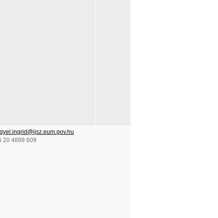
gyel.ingrid@ijsz.eum.gov.hu
6 20 4899 609