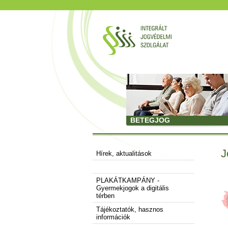
BETEGJOG
J
Hírek, aktualitások
PLAKÁTKAMPÁNY -
Gyermekjogok a digitális
térben
Tájékoztatók, hasznos
információk