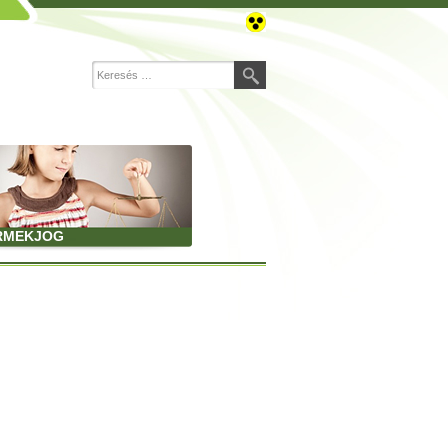
RMEKJOG