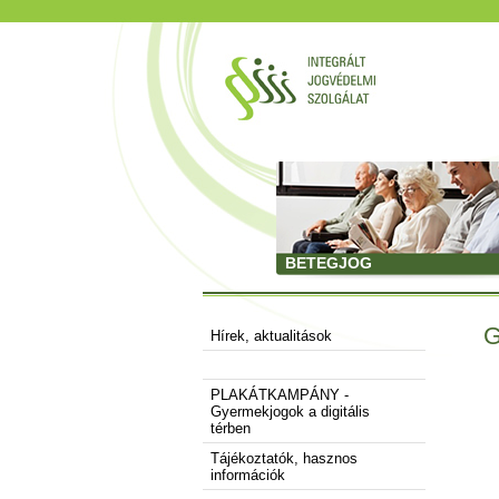
BETEGJOG
G
Hírek, aktualitások
PLAKÁTKAMPÁNY -
Gyermekjogok a digitális
térben
Tájékoztatók, hasznos
információk