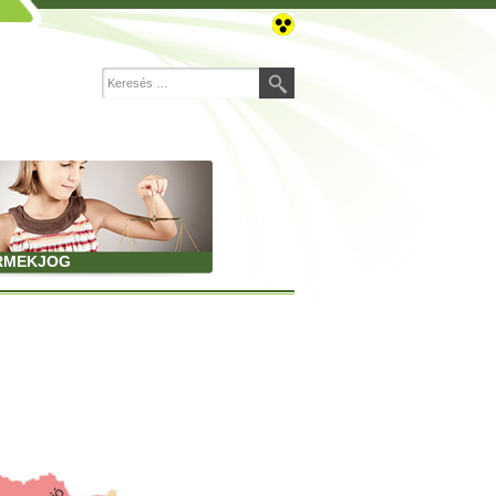
RMEKJOG