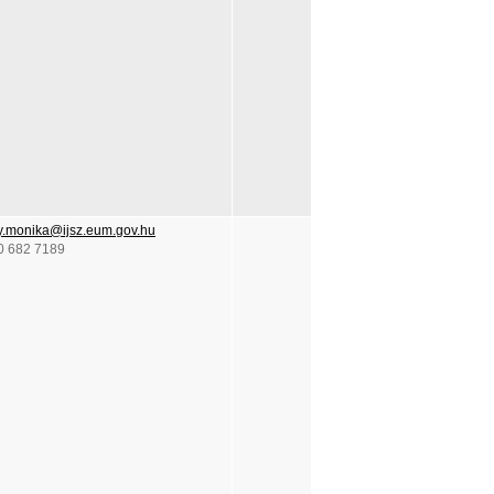
ay.monika@ijsz.eum.gov.hu
0 682 7189