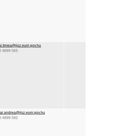
ai.timea@ijsz.eum.gov.hu
0 4899 565
tai.andrea@ijsz.eum.gov.hu
0 4899 582