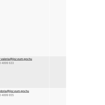
r.valeria@ijsz.eum.gov.hu
0 4899 633
iktoria@ijsz.eum.gov.hu
0 4899 655