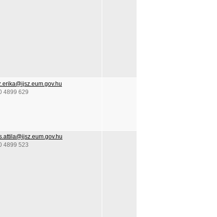
z.erika@ijsz.eum.gov.hu
0 4899 629
.attila@ijsz.eum.gov.hu
0 4899 523