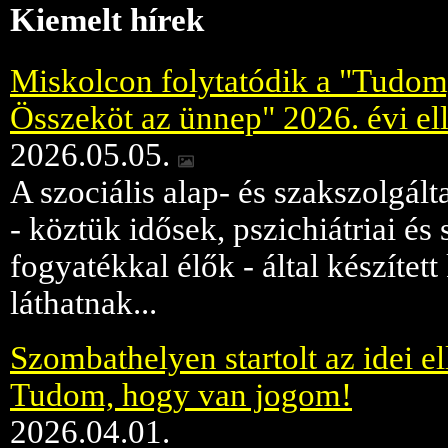
Kiemelt hírek
Miskolcon folytatódik a "Tudom
Összeköt az ünnep" 2026. évi ell
2026.05.05.
A szociális alap- és szakszolgált
- köztük idősek, pszichiátriai é
fogyatékkal élők - által készített
láthatnak...
Szombathelyen startolt az idei ell
Tudom, hogy van jogom!
2026.04.01.