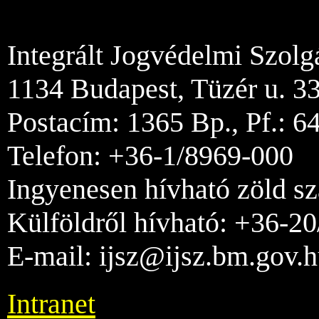
Integrált Jogvédelmi Szolg
1134 Budapest, Tüzér u. 33
Postacím: 1365 Bp., Pf.: 6
Telefon: +36-1/8969-000
Ingyenesen hívható zöld s
Külföldről hívható: +36-2
E-mail: ijsz@ijsz.bm.gov.
Intranet