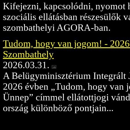
Kifejezni, kapcsolódni, nyomot 
szociális ellátásban részesülők v
szombathelyi AGORA-ban.
Tudom, hogy van jogom! - 2026. 
Szombathely
2026.03.31.
A Belügyminisztérium Integrált 
2026 évben „Tudom, hogy van j
Ünnep” címmel ellátottjogi vándo
ország különböző pontjain...