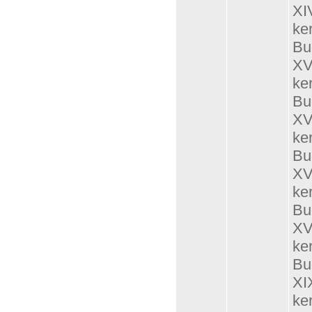
XI
ker
Bu
XV
ker
Bu
XV
ker
Bu
XV
ker
Bu
XVI
ker
Bu
XI
ker