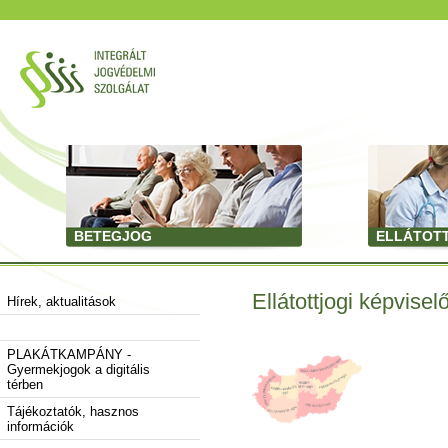
BETEGJOG
ELLÁTOT
Ellátottjogi képvisel
Hírek, aktualitások
PLAKÁTKAMPÁNY -
Gyermekjogok a digitális
térben
Tájékoztatók, hasznos
információk