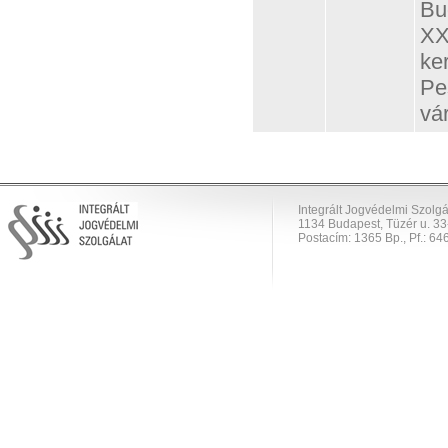
Bu
XX
ker
Pe
vá
Integrált Jogvédelmi Szolgá
1134 Budapest, Tüzér u. 33
Postacím: 1365 Bp., Pf.: 646