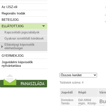
Az IJSZ-ről
Regionális Irodák
BETEGJOG
ELLÁTOTTJOG
Kapcsolódó jogszabályok
Gyakran ismétlődő kérdések
Ellátottjogi képviselők
elérhetőségei
GYERMEKJOG
Jogvédelmi képviselők
nyilvántartása
Találatok száma: 4
Jogvédő
Régió
Vár
Domokos
Dél-Alföld
Bu
Tamás
régió, Közép-