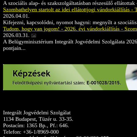
A szociális alap- és szakszolgáltatásban részesülő ellátottak 
Szombathelyen startolt az idei ellátottjogi vándorkiállítás
2026.04.01.
Kifejezni, kapcsolódni, nyomot hagyni: megnyílt a szociál
Tudom, hogy van jogom! - 2026. évi vándorkiállítás - Szom
2026.03.31.
A Belügyminisztérium Integrált Jogvédelmi Szolgálata 2026
pontjain...
Integrált Jogvédelmi Szolgálat
1134 Budapest, Tüzér u. 33-35.
Postacím: 1365 Bp., Pf.: 646.
Telefon: +36-1/8969-000